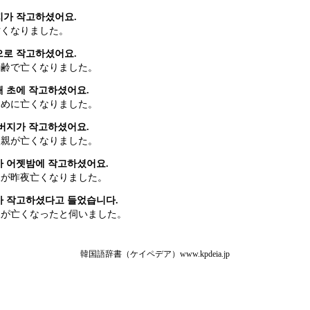
지가 작고하셨어요.
亡くなりました。
으로 작고하셨어요.
高齢で亡くなりました。
 초에 작고하셨어요.
初めに亡くなりました。
버지가 작고하셨어요.
父親が亡くなりました。
 어젯밤에 작고하셨어요.
様が昨夜亡くなりました。
가 작고하셨다고 들었습니다.
人が亡くなったと伺いました。
韓国語辞書（ケイペデア）www.kpdeia.jp