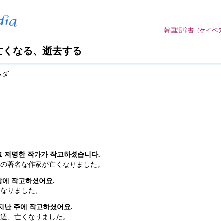
韓国語辞書（ケイペデア）w
 亡くなる、逝去する
ハダ
 저명한 작가가 작고하셨습니다.
あの著名な作家が亡くなりました。
밤에 작고하셨어요.
くなりました。
지난 주에 작고하셨어요.
先週、亡くなりました。