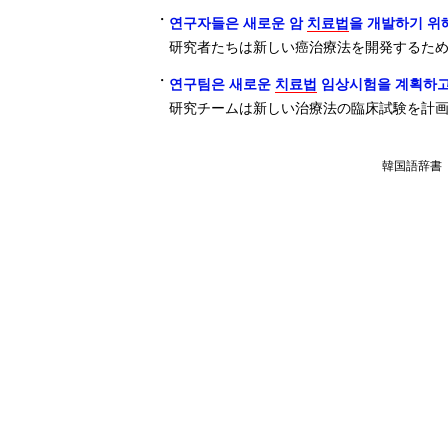
・
연구자들은 새로운 암
치료법
을 개발하기 위
研究者たちは新しい癌治療法を開発するた
・
연구팀은 새로운
치료법
임상시험을 계획하고
研究チームは新しい治療法の臨床試験を計
韓国語辞書（ケ