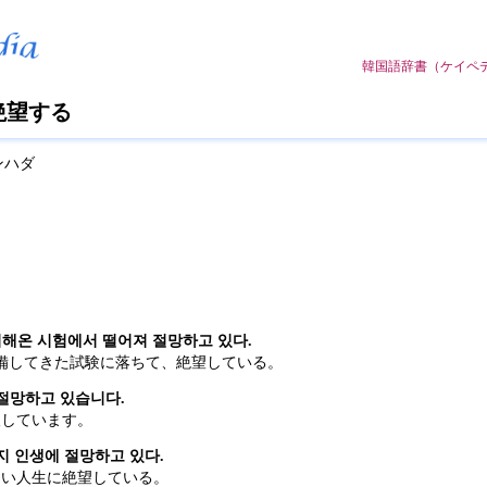
韓国語辞書（ケイペデア）w
 絶望する
ンハダ
비해온 시험에서 떨어져 절망하고 있다.
備してきた試験に落ちて、絶望している。
절망하고 있습니다.
望しています。
지 인생에 절망하고 있다.
ない人生に絶望している。