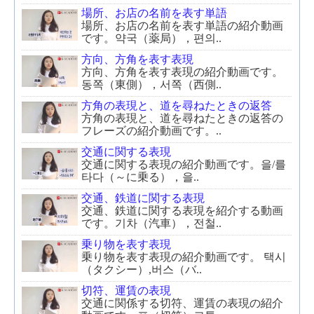
場所、お店の名前を表す単語
場所、お店の名前を表す単語の紹介動画
です。약국（薬局），편의..
方向、方角を表す表現
方向、方角を表す表現の紹介動画です。
동쪽（東側），서쪽（西側..
方角の表現と、道を尋ねたときの返答
方角の表現と、道を尋ねたときの返答の
フレーズの紹介動画です。..
交通に関する表現
交通に関する表現の紹介動画です。을/를
타다（～に乗る），을..
交通、鉄道に関する表現
交通、鉄道に関する表現を紹介する動画
です。기차（汽車），전철..
乗り物を表す表現
乗り物を表す表現の紹介動画です。 택시
（タクシー）,버스（バ..
切符、運賃の表現
交通に関係する切符、運賃の表現の紹介