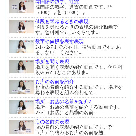
韓国語の数字、通貨
韓国語の数字、通貨の動画です。백
（100），천（1000），..
値段を尋ねるときの表現
値段を尋ねるときの表現の紹介動画で
す。얼마예요?（いくらです..
数字や値段を表す表現
2-1～2-7までの応用、復習動画です。あ
る、ない、ください..
場所を聞く表現
場所を聞く表現の紹介動画です。어디에
있어요?（どこにありま..
お店の名前を紹介
お店の名前を紹介する動画です。場所を
尋ねる表現と組み合わせて..
場所、お店の名前を紹介2
場所、お店の名前を紹介する動画です。
가게（お店）と品物の名前..
店の名前の表現
店の名前の表現の紹介動画です。점
（店）で終わるお店の名前を勉..