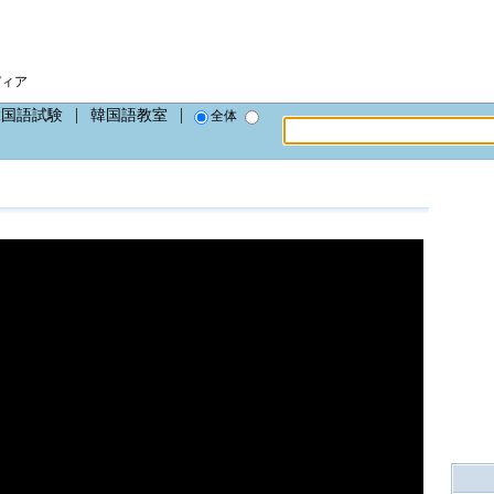
ディア
韓国語試験
韓国語教室
全体