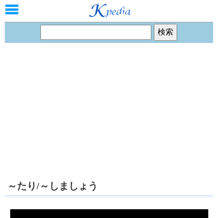
～たり/～しましょう