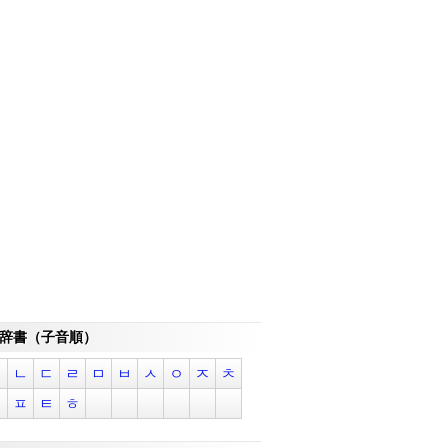
辞書（子音順）
ㄱ
ㄴ
ㄷ
ㄹ
ㅁ
ㅂ
ㅅ
ㅇ
ㅈ
ㅊ
ㅋ
ㅍ
ㅌ
ㅎ