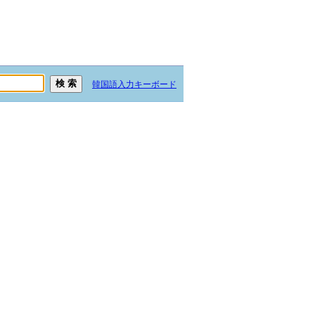
韓国語入力キーボード