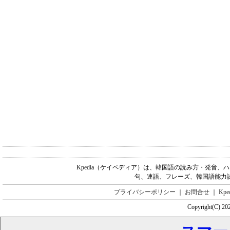
Kpedia（ケイペディア）は、韓国語の読み方・発音
句、連語、フレーズ、韓国語能力
プライバシーポリシー
｜
お問合せ
｜
Kp
Copyright(C) 20