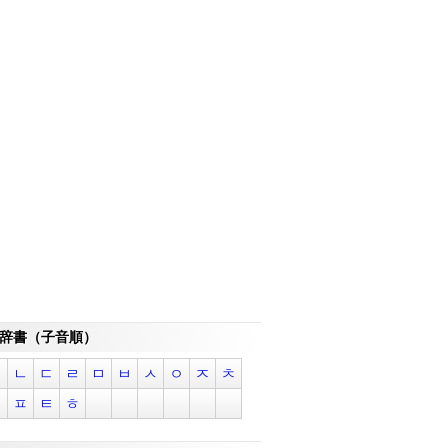
辞書（子音順）
ㄱ
ㄴ
ㄷ
ㄹ
ㅁ
ㅂ
ㅅ
ㅇ
ㅈ
ㅊ
ㅋ
ㅍ
ㅌ
ㅎ