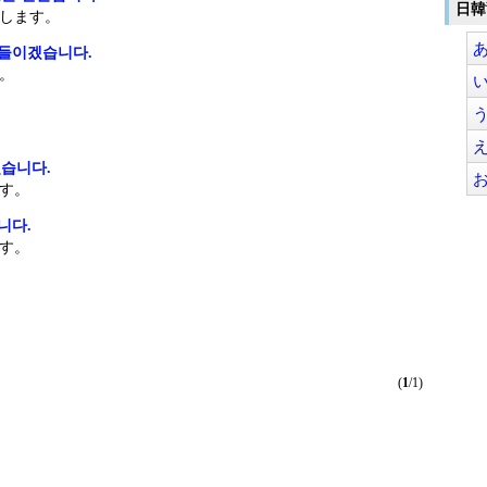
日韓
します。
들이겠습니다.
。
.
습니다.
す。
니다.
す。
.
(
1
/1)