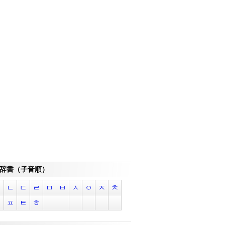
辞書（子音順）
ㄱ
ㄴ
ㄷ
ㄹ
ㅁ
ㅂ
ㅅ
ㅇ
ㅈ
ㅊ
ㅋ
ㅍ
ㅌ
ㅎ