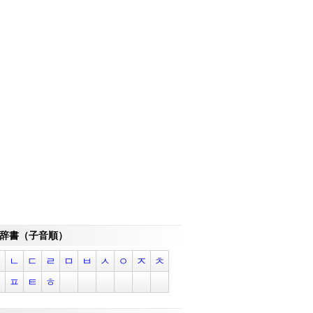
辞書（子音順）
ㄱ
ㄴ
ㄷ
ㄹ
ㅁ
ㅂ
ㅅ
ㅇ
ㅈ
ㅊ
ㅋ
ㅍ
ㅌ
ㅎ