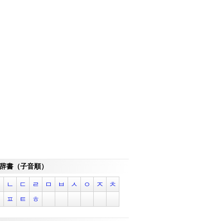
辞書（子音順）
ㄱ
ㄴ
ㄷ
ㄹ
ㅁ
ㅂ
ㅅ
ㅇ
ㅈ
ㅊ
ㅋ
ㅍ
ㅌ
ㅎ