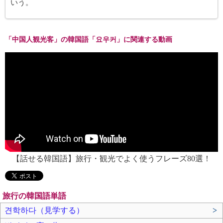
いう。
「中国人観光客」の韓国語「요우커」に関連する動画
【話せる韓国語】旅行・観光でよく使うフレーズ80選！
旅行の韓国語単語
견학하다（見学する）
>