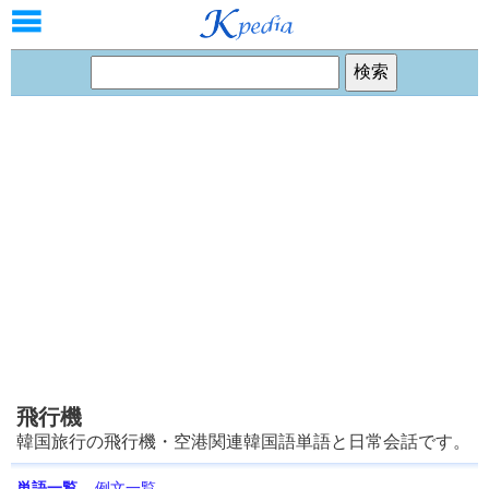
飛行機
韓国旅行の飛行機・空港関連韓国語単語と日常会話です。
単語一覧
例文一覧