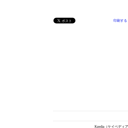
印刷する
Kpedia（ケイペ