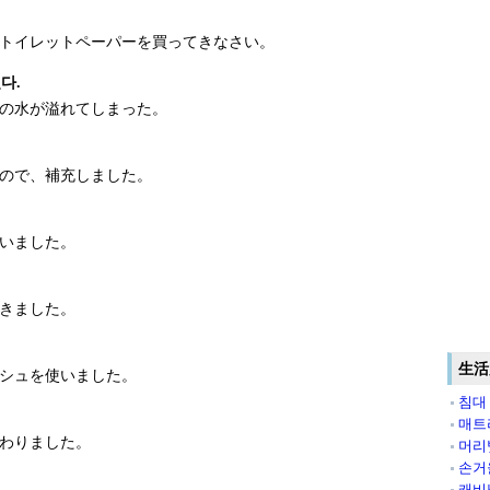
トイレットペーパーを買ってきなさい。
다.
の水が溢れてしまった。
ので、補充しました。
いました。
きました。
生活
シュを使いました。
침대
매트
わりました。
머리
손거
캐비