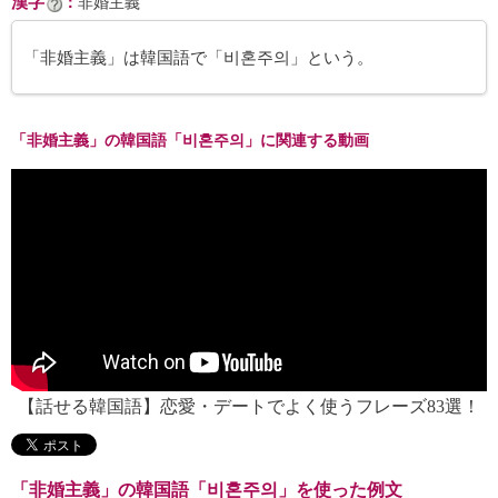
漢字
：
非婚主義
「非婚主義」は韓国語で「비혼주의」という。
「非婚主義」の韓国語「비혼주의」に関連する動画
【話せる韓国語】恋愛・デートでよく使うフレーズ83選！
「非婚主義」の韓国語「비혼주의」を使った例文