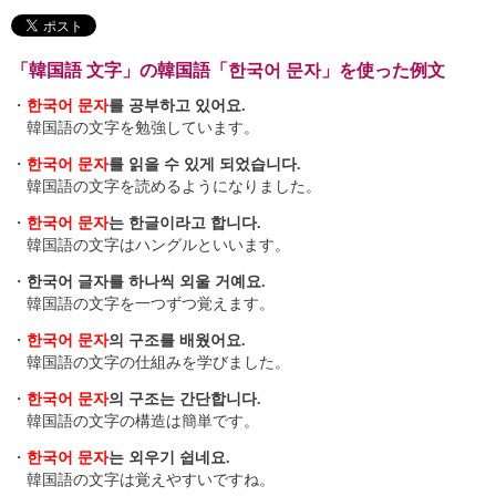
「韓国語 文字」の韓国語「한국어 문자」を使った例文
・
한국어 문자
를 공부하고 있어요.
韓国語の文字を勉強しています。
・
한국어 문자
를 읽을 수 있게 되었습니다.
韓国語の文字を読めるようになりました。
・
한국어 문자
는 한글이라고 합니다.
韓国語の文字はハングルといいます。
・
한국어 글자를 하나씩 외울 거예요.
韓国語の文字を一つずつ覚えます。
・
한국어 문자
의 구조를 배웠어요.
韓国語の文字の仕組みを学びました。
・
한국어 문자
의 구조는 간단합니다.
韓国語の文字の構造は簡単です。
・
한국어 문자
는 외우기 쉽네요.
韓国語の文字は覚えやすいですね。