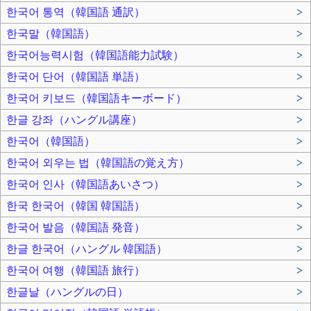
한국어 통역（韓国語 通訳）
>
한국말（韓国語）
>
한국어능력시험（韓国語能力試験）
>
한국어 단어（韓国語 単語）
>
한국어 키보드（韓国語キーボード）
>
한글 강좌（ハングル講座）
>
한국어（韓国語）
>
한국어 외우는 법（韓国語の覚え方）
>
한국어 인사（韓国語あいさつ）
>
한국 한국어（韓国 韓国語）
>
한국어 발음（韓国語 発音）
>
한글 한국어（ハングル 韓国語）
>
한국어 여행（韓国語 旅行）
>
한글날（ハングルの日）
>