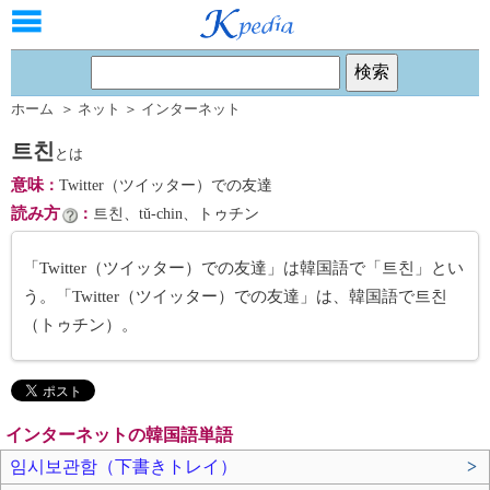
ホーム
＞
ネット
＞
インターネット
트친
とは
意味
：
Twitter（ツイッター）での友達
読み方
：
트친、tŭ-chin、トゥチン
「Twitter（ツイッター）での友達」は韓国語で「트친」とい
う。「Twitter（ツイッター）での友達」は、韓国語で트친
（トゥチン）。
インターネットの韓国語単語
임시보관함（下書きトレイ）
>