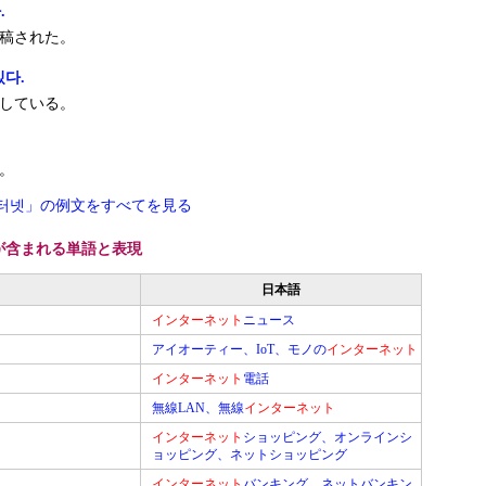
.
稿された。
다.
している。
。
터넷」の例文をすべてを見る
が含まれる単語と表現
日本語
インターネット
ニュース
アイオーティー、IoT、モノの
インターネット
インターネット
電話
無線LAN、無線
インターネット
インターネット
ショッピング、オンラインシ
ョッピング、ネットショッピング
インターネット
バンキング、ネットバンキン