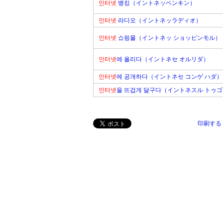
인터넷
뱅킹（イントネッベンキン）
인터넷
라디오（イントネッラディオ）
인터넷
쇼핑몰（イントネッ ショッピンモル）
인터넷
에 올리다（イントネセ オルリダ）
인터넷
에 공개하다（イントネセ コンゲ ハダ）
인터넷
을 뜨겁게 달구다（イントネスル トゥ
印刷する