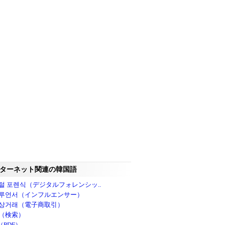
ターネット関連の韓国語
털 포렌식（デジタルフォレンシッ..
루언서（インフルエンサー）
상거래（電子商取引）
（検索）
（PDF）