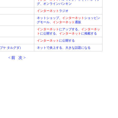
グ、オンラインバンキン
インターネット
ラジオ
ネットショップ、
インターネット
ショッピン
グモール、
インターネット
通販
インターネット
にアップする、
インターネッ
ト
に公開する、
インターネット
に掲載する
インターネット
に公開する
ゴプケ タルグダ）
ネットで炎上する、大きな話題になる
< 前
次 >