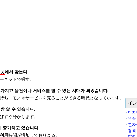
터넷
에서 찾는다.
ーネットで探す。
 가지고 물건이나 서비스를 팔 수 있는 시대가 되었습니다.
持ち、モノやサービスを売ることができる時代となっています。
イン
방 알 수 있습니다.
디지
ばすぐ分かります。
인플
전자
 증가하고 있습니다.
검색
利用時間が増加しておりまる。
PDF