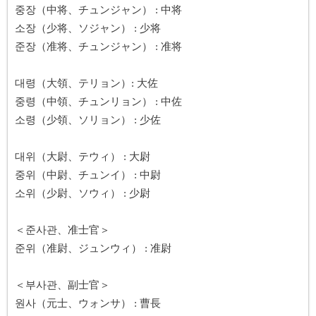
중장（中将、チュンジャン） : 中将
소장（少将、ソジャン） : 少将
준장（准将、チュンジャン） : 准将
대령（大領、テリョン）: 大佐
중령（中領、チュンリョン） : 中佐
소령（少領、ソリョン） : 少佐
대위（大尉、テウィ） : 大尉
중위（中尉、チュンイ） : 中尉
소위（少尉、ソウィ） : 少尉
＜준사관、准士官＞
준위（准尉、ジュンウィ） : 准尉
＜부사관、副士官＞
원사（元士、ウォンサ） : 曹長