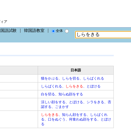
ディア
韓国語試験
韓国語教室
全体
日本語
猫をかぶる、しらを切る、しらばくれる
しらばくれる、
しらをきる
、とぼける
白を切る、知らぬ顔をする
涼しい顔をする、とぼける、シラをきる、否
認する、ごまかす
しらをきる
、知らん顔をする、しらばくれ
る、口をぬぐう、何食わぬ顔をする、とぼけ
る