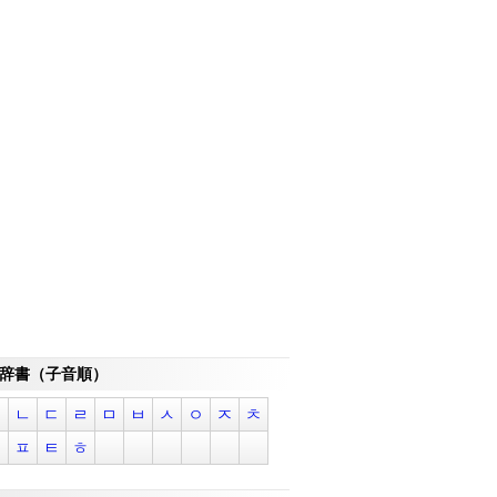
辞書（子音順）
ㄱ
ㄴ
ㄷ
ㄹ
ㅁ
ㅂ
ㅅ
ㅇ
ㅈ
ㅊ
ㅋ
ㅍ
ㅌ
ㅎ