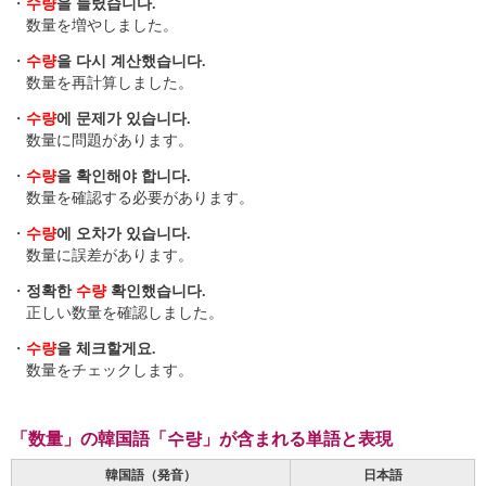
・
수량
을 늘렸습니다.
数量を増やしました。
・
수량
을 다시 계산했습니다.
数量を再計算しました。
・
수량
에 문제가 있습니다.
数量に問題があります。
・
수량
을 확인해야 합니다.
数量を確認する必要があります。
・
수량
에 오차가 있습니다.
数量に誤差があります。
・
정확한
수량
확인했습니다.
正しい数量を確認しました。
・
수량
을 체크할게요.
数量をチェックします。
「数量」の韓国語「수량」が含まれる単語と表現
韓国語（発音）
日本語