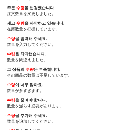
・
주문
수량
을 변경했습니다.
注文数量を変更しました。
・
재고
수량
을 파악하고 있습니다.
在庫数量を把握しています。
・
수량
을 입력해 주세요.
数量を入力してください。
・
수량
을 착각했습니다.
数量を間違えました。
・
그 상품의
수량
은 부족합니다.
その商品の数量は不足しています。
・
수량
이 너무 많아요.
数量が多すぎます。
・
수량
을 줄여야 합니다.
数量を減らす必要があります。
・
수량
을 추가해 주세요.
数量を追加してください。