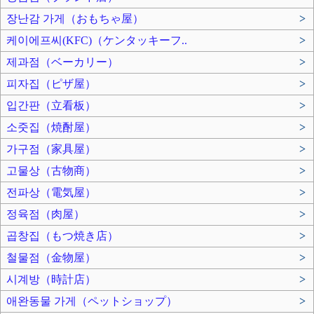
장난감 가게（おもちゃ屋）
>
케이에프씨(KFC)（ケンタッキーフ..
>
제과점（ベーカリー）
>
피자집（ピザ屋）
>
입간판（立看板）
>
소줏집（焼酎屋）
>
가구점（家具屋）
>
고물상（古物商）
>
전파상（電気屋）
>
정육점（肉屋）
>
곱창집（もつ焼き店）
>
철물점（金物屋）
>
시계방（時計店）
>
애완동물 가게（ペットショップ）
>