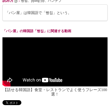
読み方
：
빵찝、ppang-jip、パンチプ
「パン屋」は韓国語で「빵집」という。
「パン屋」の韓国語「빵집」に関連する動画
【話せる韓国語】食堂・レストランでよく使うフレーズ100
選！