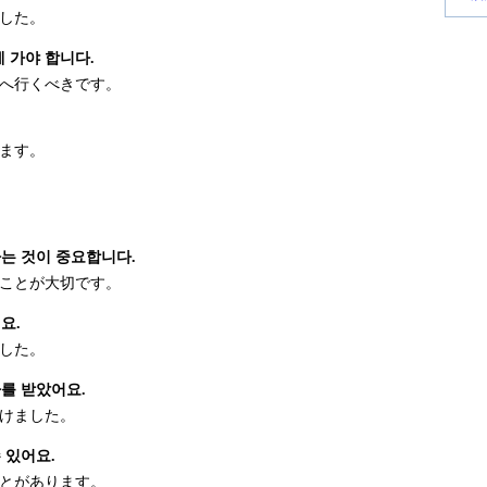
した。
 가야 합니다.
へ行くべきです。
ます。
.
는 것이 중요합니다.
ことが大切です。
요.
した。
를 받았어요.
けました。
 있어요.
とがあります。