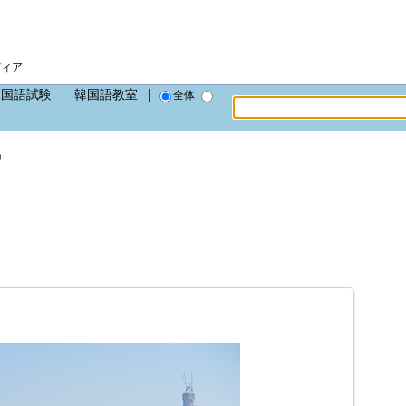
ディア
韓国語試験
韓国語教室
全体
名