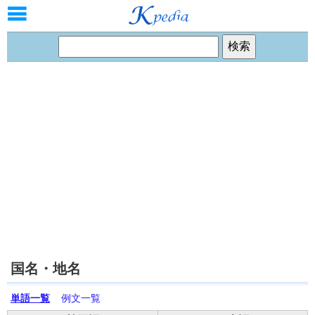
国名・地名
単語一覧
例文一覧