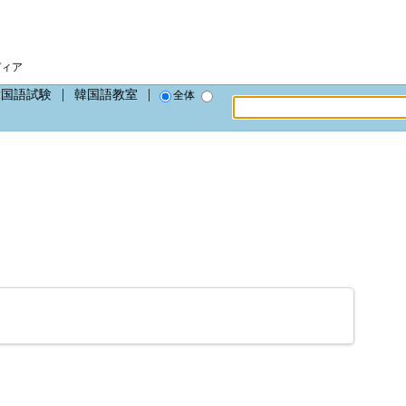
ディア
韓国語試験
韓国語教室
全体