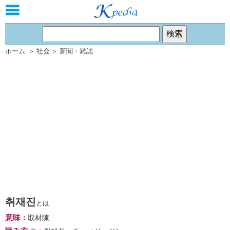
ホーム
＞
社会
＞
新聞・雑誌
취재진
とは
意味
：
取材陳