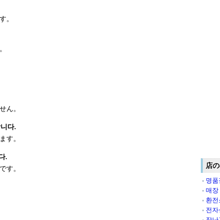
す。
。
せん。
니다.
ます。
다.
店の
です。
명품
매장
환전
전자
장난