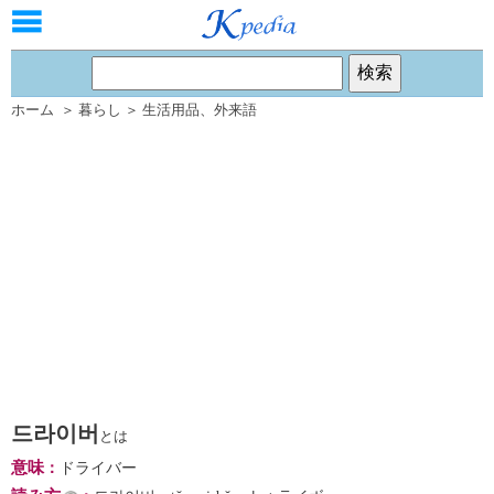
ホーム
＞
暮らし
＞
生活用品
、
外来語
드라이버
とは
意味
：
ドライバー