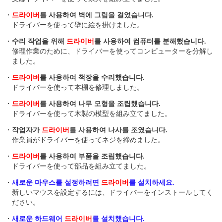
・
드라이버
를 사용하여 벽에 그림을 걸었습니다.
ドライバーを使って壁に絵を掛けました。
・
수리 작업을 위해
드라이버
를 사용하여 컴퓨터를 분해했습니다.
修理作業のために、ドライバーを使ってコンピューターを分解し
ました。
・
드라이버
를 사용하여 책장을 수리했습니다.
ドライバーを使って本棚を修理しました。
・
드라이버
를 사용하여 나무 모형을 조립했습니다.
ドライバーを使って木製の模型を組み立てました。
・
작업자가
드라이버
를 사용하여 나사를 조였습니다.
作業員がドライバーを使ってネジを締めました。
・
드라이버
를 사용하여 부품을 조립했습니다.
ドライバーを使って部品を組み立てました。
・
새로운 마우스를 설정하려면
드라이버
를 설치하세요.
新しいマウスを設定するには、ドライバーをインストールしてく
ださい。
・
새로운 하드웨어
드라이버
를 설치했습니다.