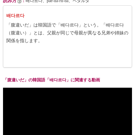
読み方
：
배다르다、pae-da-rŭ-da、ペダルダ
배다르다
「腹違いだ」は韓国語で「배다르다」という。「배다르다
（腹違い）」とは、父親が同じで母親が異なる兄弟や姉妹の
関係を指します。
「腹違いだ」の韓国語「배다르다」に関連する動画