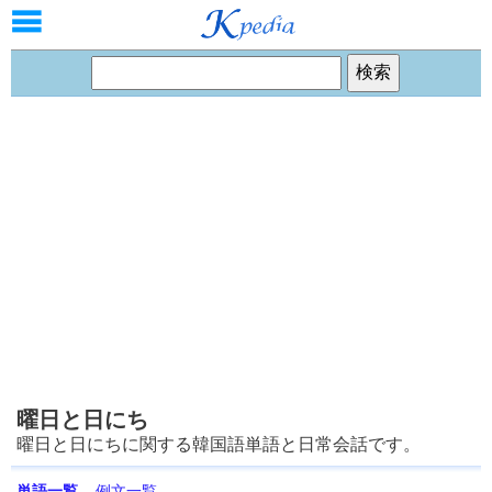
曜日と日にち
曜日と日にちに関する韓国語単語と日常会話です。
単語一覧
例文一覧