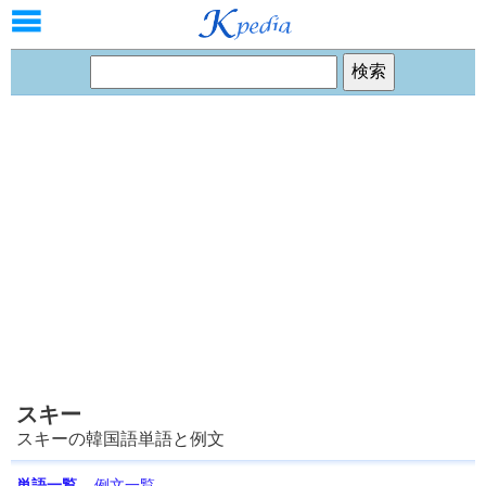
スキー
スキーの韓国語単語と例文
単語一覧
例文一覧