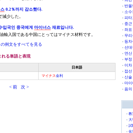
반올
너스
0.2％까지 감소했다.
소수
まで減少した。
피타
중근
 수입국인 중국에게
마이너스
재료입니다.
좌표
油輸入国である中国にとってはマイナス材料です。
무리
등차
」の例文をすべてを見る
선대
연산
まれる単語と表現
부정
이차
日本語
접선
マイナス
金利
산술
마이
< 前
次 >
음의
教
大
試
化