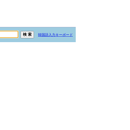
韓国語入力キーボード