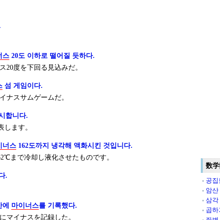
.
너스
20도 이하로 떨어질 듯하다.
ス20度を下回る見込みだ。
스
섬 게임이다.
イナスサムゲームだ。
표시합니다.
表します。
이너스
162도까지 냉각해 액화시킨 것입니다.
162℃まで冷却し液化させたものです。
数学
다.
공집
암산
삼각
 만에
마이너스
를 기록했다.
곱하
りにマイナスを記録した。
좌변