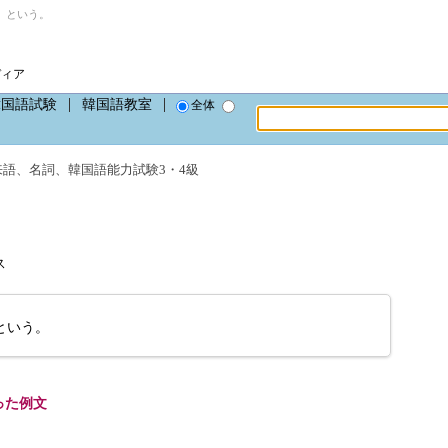
」という。
ディア
韓国語試験
韓国語教室
全体
来語
、
名詞
、
韓国語能力試験3・4級
ス
という。
った例文