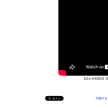
【話せる韓国語】買
印刷する