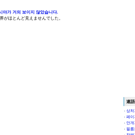
시야가 거의 보이지 않았습니다.
界がほとんど見えませんでした。
連語
상처
페이
안개
필름
장래