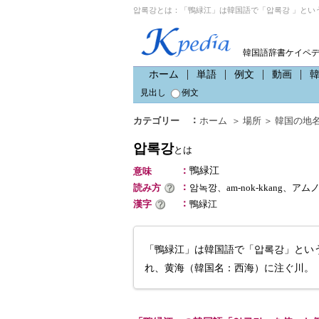
압록강とは：「鴨緑江」は韓国語で「압록강 」とい
韓国語辞書ケイペ
ホーム
単語
例文
動画
見出し
例文
：
カテゴリー
ホーム
＞
場所
＞
韓国の地
압록강
とは
：
鴨緑江
意味
：
読み方
암녹깡、am-nok-kkang、ア
：
漢字
鴨緑江
「鴨緑江」は韓国語で「압록강」とい
れ、黄海（韓国名：西海）に注ぐ川。