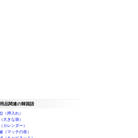
用品関連の韓国語
장（押入れ）
（大きな袋）
（カレンダー）
불（マッチの炎）
넷（キャビネット）