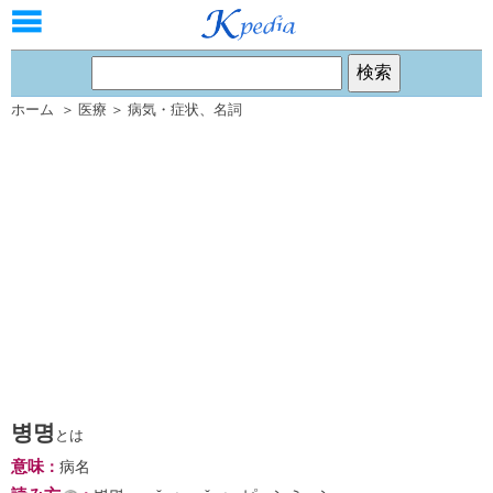
ホーム
＞
医療
＞
病気・症状
、
名詞
병명
とは
意味
：
病名