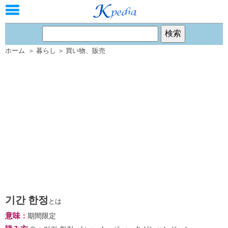
ホーム
＞
暮らし
＞
買い物
、
販売
기간 한정
とは
意味
：
期間限定