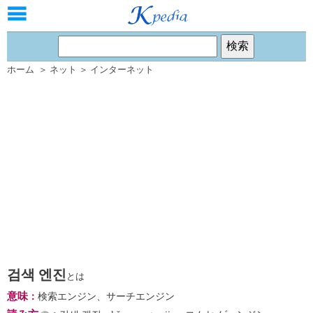
ホーム
＞
ネット
＞
インターネット
검색 엔진
とは
意味
：
検索エンジン、サーチエンジン