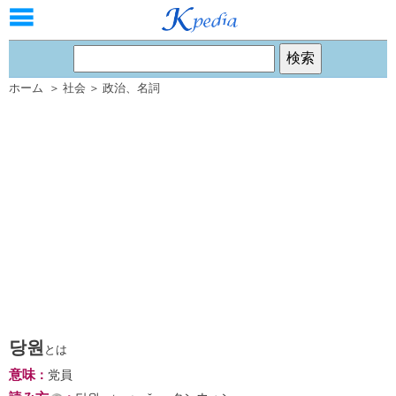
ホーム
＞
社会
＞
政治
、
名詞
당원
とは
意味
：
党員