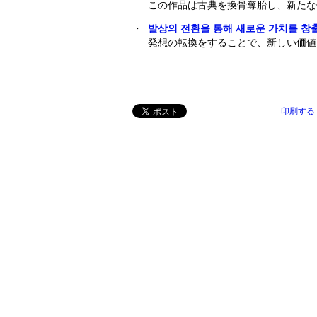
この作品は古典を換骨奪胎し、新たな
・
발상의 전환을 통해 새로운 가치를 창출
発想の転換をすることで、新しい価値
印刷する