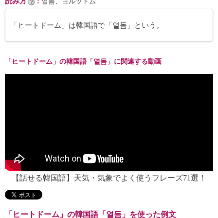
読み方
：
열똠、ヨルットム
「ヒートドーム」は韓国語で「열돔」という。
「ヒートドーム」の韓国語「열돔」に関連する動画
【話せる韓国語】天気・気象でよく使うフレーズ71選！
「ヒートドーム」の韓国語「열돔」を使った例文