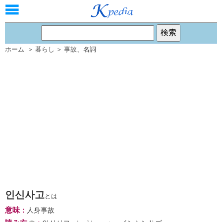
ホーム
＞
暮らし
＞
事故
、
名詞
인신사고
とは
意味
：
人身事故