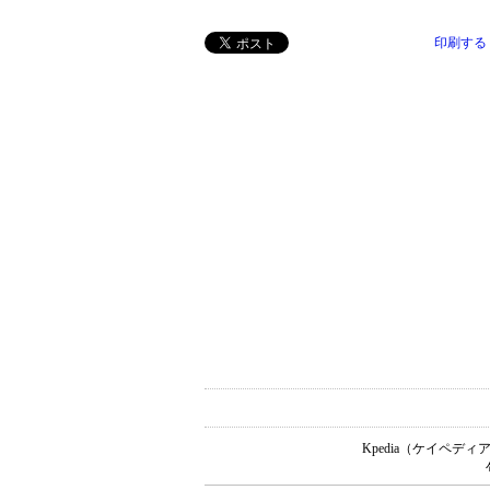
印刷する
Kpedia（ケイペ