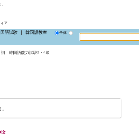
う。
ディア
韓国語試験
韓国語教室
全体
名詞
、
韓国語能力試験5・6級
う。
例文