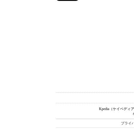
Kpedia（ケイペ
プライ