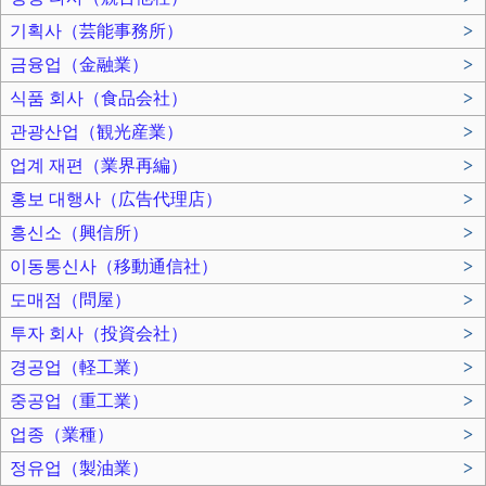
기획사（芸能事務所）
>
금융업（金融業）
>
식품 회사（食品会社）
>
관광산업（観光産業）
>
업계 재편（業界再編）
>
홍보 대행사（広告代理店）
>
흥신소（興信所）
>
이동통신사（移動通信社）
>
도매점（問屋）
>
투자 회사（投資会社）
>
경공업（軽工業）
>
중공업（重工業）
>
업종（業種）
>
정유업（製油業）
>