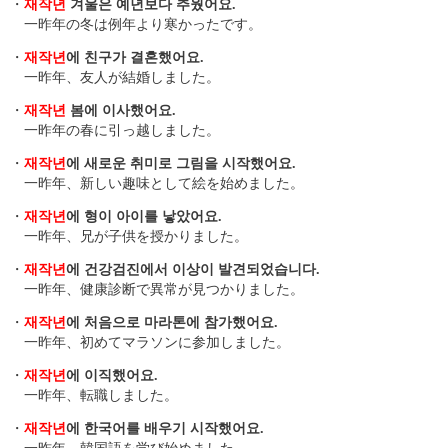
・
재작년
겨울은 예년보다 추웠어요.
一昨年の冬は例年より寒かったです。
・
재작년
에 친구가 결혼했어요.
一昨年、友人が結婚しました。
・
재작년
봄에 이사했어요.
一昨年の春に引っ越しました。
・
재작년
에 새로운 취미로 그림을 시작했어요.
一昨年、新しい趣味として絵を始めました。
・
재작년
에 형이 아이를 낳았어요.
一昨年、兄が子供を授かりました。
・
재작년
에 건강검진에서 이상이 발견되었습니다.
一昨年、健康診断で異常が見つかりました。
・
재작년
에 처음으로 마라톤에 참가했어요.
一昨年、初めてマラソンに参加しました。
・
재작년
에 이직했어요.
一昨年、転職しました。
・
재작년
에 한국어를 배우기 시작했어요.