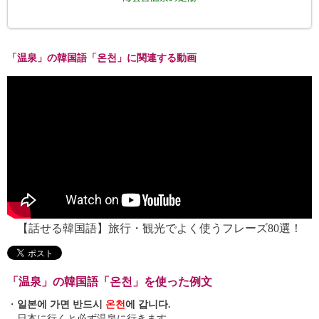
「温泉」の韓国語「온천」に関連する動画
【話せる韓国語】旅行・観光でよく使うフレーズ80選！
「温泉」の韓国語「온천」を使った例文
・
일본에 가면 반드시
온천
에 갑니다.
日本に行くと必ず温泉に行きます。